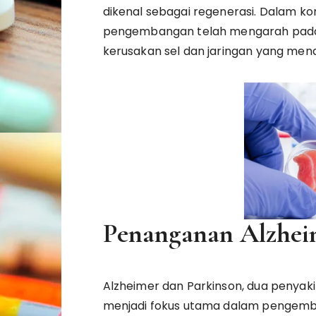
dikenal sebagai regenerasi. Dalam kon
pengembangan telah mengarah pada
kerusakan sel dan jaringan yang mend
Penanganan Alzhei
Alzheimer dan Parkinson, dua penyaki
menjadi fokus utama dalam pengemban