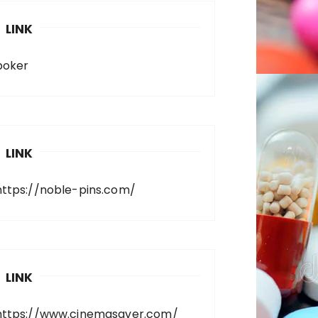
LINK
poker
LINK
https://noble-pins.com/
LINK
https://www.cinemasaver.com/