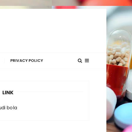
R
PRIVACY POLICY
LINK
udi bola