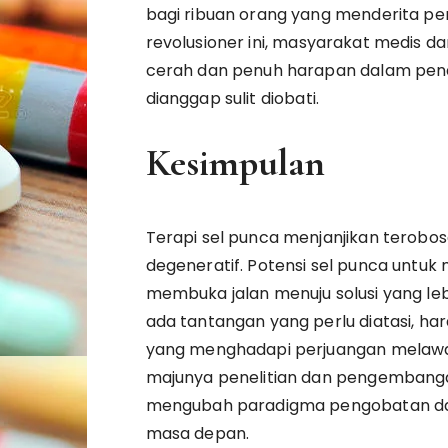
bagi ribuan orang yang menderita pen
revolusioner ini, masyarakat medis d
cerah dan penuh harapan dalam pen
dianggap sulit diobati.
Kesimpulan
Terapi sel punca menjanjikan terobo
degeneratif. Potensi sel punca untu
membuka jalan menuju solusi yang leb
ada tantangan yang perlu diatasi, h
yang menghadapi perjuangan melawan
majunya penelitian dan pengembangan
mengubah paradigma pengobatan dan
masa depan.