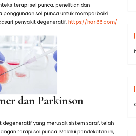
teks terapi sel punca, penelitian dan
 penggunaan sel punca untuk memperbaiki
asari penyakit degeneratif.
https://hari88.com/
mer dan Parkinson
s
t degeneratif yang merusak sistem saraf, telah
gan terapi sel punca. Melalui pendekatan ini,