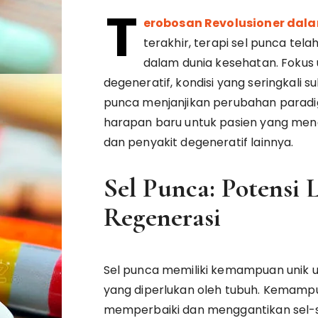
T
erobosan Revolusioner dala
terakhir, terapi sel punca tel
dalam dunia kesehatan. Fokus 
degeneratif, kondisi yang seringkali su
punca menjanjikan perubahan parad
harapan baru untuk pasien yang mende
dan penyakit degeneratif lainnya.
Sel Punca: Potensi 
Regenerasi
Sel punca memiliki kemampuan unik u
yang diperlukan oleh tubuh. Kemamp
memperbaiki dan menggantikan sel-se