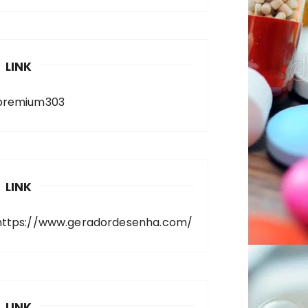
LINK
premium303
LINK
https://www.geradordesenha.com/
LINK