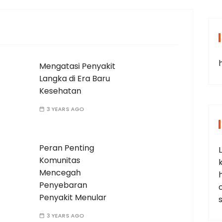
Mengatasi Penyakit
Langka di Era Baru
Kesehatan
3 YEARS AGO
Peran Penting
Komunitas
Mencegah
Penyebaran
Penyakit Menular
3 YEARS AGO