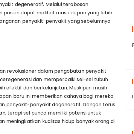
yakit degeneratif. Melalui terobosan
an pasien dapat melihat masa depan yang lebih
anganan penyakit-penyakit yang sebelumnya
san revolusioner dalam pengobatan penyakit
k meregenerasi dan memperbaiki sel-sel tubuh
ih efektif dan berkelanjutan. Meskipun masih
arapan baru ini memberikan cahaya bagi mereka
 penyakit-penyakit degeneratif. Dengan terus
, terapi sel punca memiliki potensi untuk
 meningkatkan kualitas hidup banyak orang di