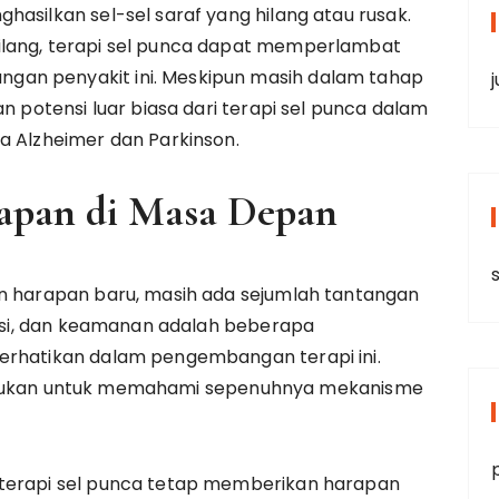
hasilkan sel-sel saraf yang hilang atau rusak.
ilang, terapi sel punca dapat memperlambat
an penyakit ini. Meskipun masih dalam tahap
an potensi luar biasa dari terapi sel punca dalam
a Alzheimer dan Parkinson.
apan di Masa Depan
an harapan baru, masih ada sejumlah tantangan
ulasi, dan keamanan adalah beberapa
erhatikan dalam pengembangan terapi ini.
diperlukan untuk memahami sepenuhnya mekanisme
 terapi sel punca tetap memberikan harapan