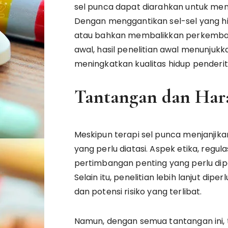
sel punca dapat diarahkan untuk meng
Dengan menggantikan sel-sel yang h
atau bahkan membalikkan perkembang
awal, hasil penelitian awal menunjukk
meningkatkan kualitas hidup penderit
Tantangan dan Har
Meskipun terapi sel punca menjanjik
yang perlu diatasi. Aspek etika, reg
pertimbangan penting yang perlu dip
Selain itu, penelitian lebih lanjut 
dan potensi risiko yang terlibat.
Namun, dengan semua tantangan ini,