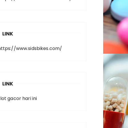
LINK
https://www.sidsbikes.com/
LINK
lot gacor hari ini