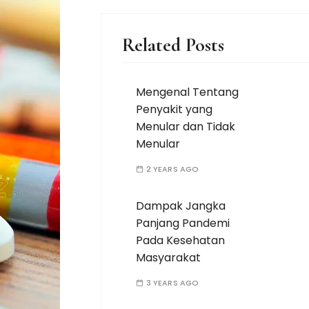
Related Posts
Mengenal Tentang
Penyakit yang
Menular dan Tidak
Menular
2 YEARS AGO
Dampak Jangka
Panjang Pandemi
Pada Kesehatan
Masyarakat
3 YEARS AGO