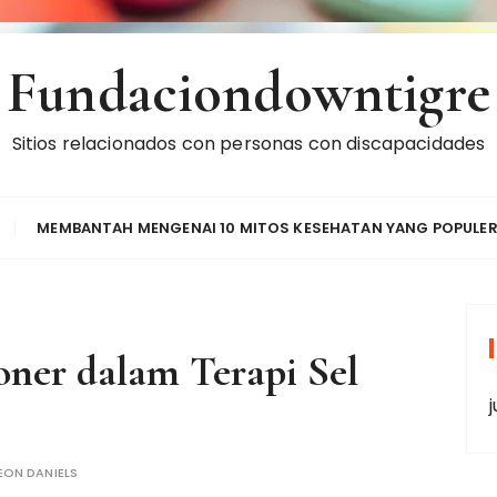
Fundaciondowntigre
Sitios relacionados con personas con discapacidades
MEMBANTAH MENGENAI 10 MITOS KESEHATAN YANG POPULE
oner dalam Terapi Sel
j
EON DANIELS