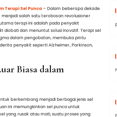
m Terapi Sel Punca
– Dalam beberapa dekade
ah menjadi salah satu terobosan revolusioner
utama terapi ini adalah pada penyakit
lit diobati dan menuntut solusi inovatif. Terapi sel
igma dalam pengobatan, membuka pintu
rita penyakit seperti Alzheimer, Parkinson,
Luar Biasa dalam
ntuk berkembang menjadi berbagai jenis sel
uan ini memungkinkan sel punca untuk
l yang rusak atau mati, suatu proses yang