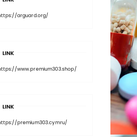
https://arguard.org/
LINK
https://www.premium303.shop/
LINK
https://premium303.cymru/