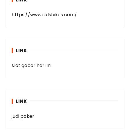
https://www.sidsbikes.com/
LINK
slot gacor hari ini
LINK
judi poker