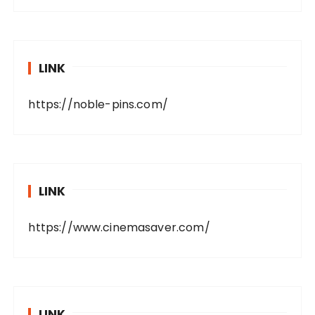
LINK
https://noble-pins.com/
LINK
https://www.cinemasaver.com/
LINK