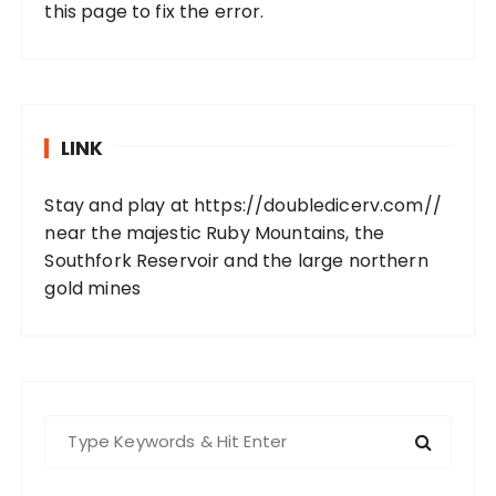
this page to fix the error.
LINK
Stay and play at
https://doubledicerv.com//
near the majestic Ruby Mountains, the
Southfork Reservoir and the large northern
gold mines
S
e
a