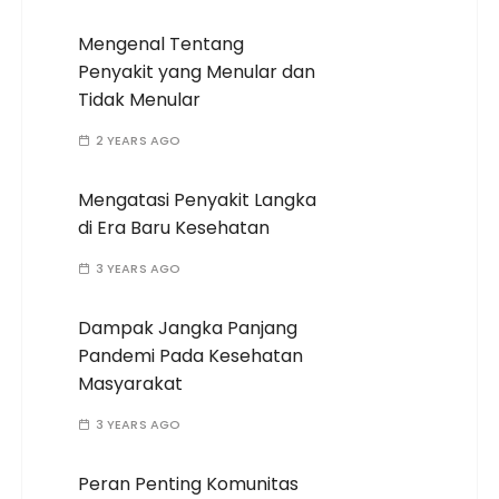
Mengenal Tentang
Penyakit yang Menular dan
Tidak Menular
2 YEARS AGO
Mengatasi Penyakit Langka
di Era Baru Kesehatan
3 YEARS AGO
Dampak Jangka Panjang
Pandemi Pada Kesehatan
Masyarakat
3 YEARS AGO
Peran Penting Komunitas