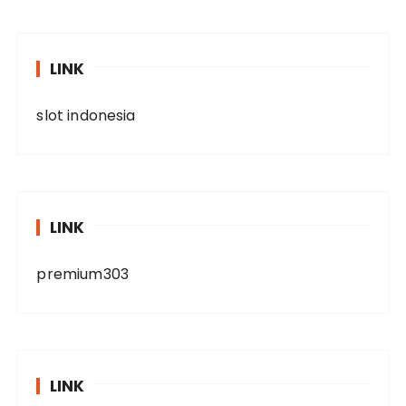
LINK
slot indonesia
LINK
premium303
LINK