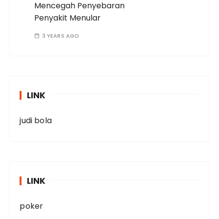
Mencegah Penyebaran
Penyakit Menular
3 YEARS AGO
LINK
judi bola
LINK
poker