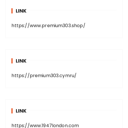
LINK
https://www.premium303.shop/
LINK
https://premium303.cymru/
LINK
https://www.1947london.com