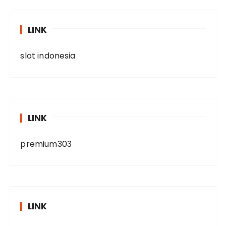
LINK
slot indonesia
LINK
premium303
LINK