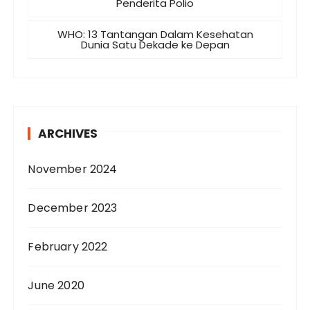
Penderita Polio
WHO: 13 Tantangan Dalam Kesehatan
Dunia Satu Dekade ke Depan
ARCHIVES
November 2024
December 2023
February 2022
June 2020