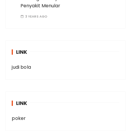
Penyakit Menular
3 YEARS AGO
LINK
judi bola
LINK
poker