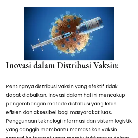
Inovasi dalam Distribusi Vaksin:
Pentingnya distribusi vaksin yang efektif tidak
dapat diabaikan. Inovasi dalam hal ini mencakup
pengembangan metode distribusi yang lebih
efisien dan aksesibel bagi masyarakat luas.
Penggunaan teknologi informasi dan sistem logistik
yang canggih membantu memastikan vaksin