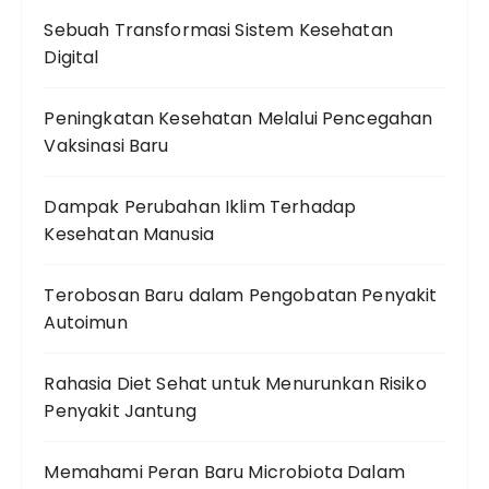
Sebuah Transformasi Sistem Kesehatan
Digital
Peningkatan Kesehatan Melalui Pencegahan
Vaksinasi Baru
Dampak Perubahan Iklim Terhadap
Kesehatan Manusia
Terobosan Baru dalam Pengobatan Penyakit
Autoimun
Rahasia Diet Sehat untuk Menurunkan Risiko
Penyakit Jantung
Memahami Peran Baru Microbiota Dalam