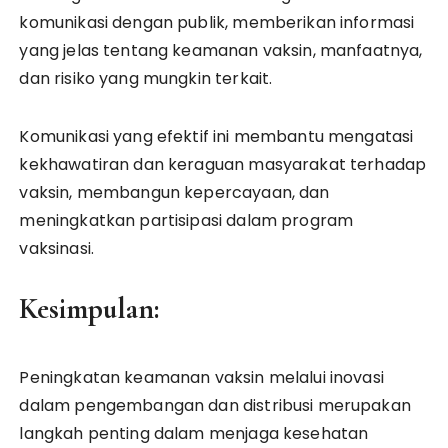
komunikasi dengan publik, memberikan informasi
yang jelas tentang keamanan vaksin, manfaatnya,
dan risiko yang mungkin terkait.
Komunikasi yang efektif ini membantu mengatasi
kekhawatiran dan keraguan masyarakat terhadap
vaksin, membangun kepercayaan, dan
meningkatkan partisipasi dalam program
vaksinasi.
Kesimpulan:
Peningkatan keamanan vaksin melalui inovasi
dalam pengembangan dan distribusi merupakan
langkah penting dalam menjaga kesehatan