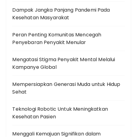
Dampak Jangka Panjang Pandemi Pada
Kesehatan Masyarakat
Peran Penting Komunitas Mencegah
Penyebaran Penyakit Menular
Mengatasi Stigma Penyakit Mental Melalui
Kampanye Global
Mempersiapkan Generasi Muda untuk Hidup
Sehat
Teknologi Robotic Untuk Meningkatkan
Kesehatan Pasien
Menggali Kemajuan Signifikan dalam