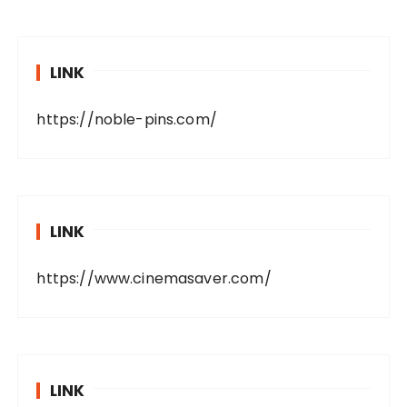
LINK
https://noble-pins.com/
LINK
https://www.cinemasaver.com/
LINK