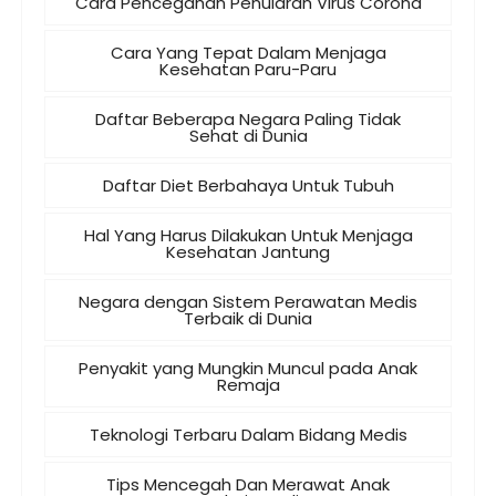
Cara Pencegahan Penularan Virus Corona
Cara Yang Tepat Dalam Menjaga
Kesehatan Paru-Paru
Daftar Beberapa Negara Paling Tidak
Sehat di Dunia
Daftar Diet Berbahaya Untuk Tubuh
Hal Yang Harus Dilakukan Untuk Menjaga
Kesehatan Jantung
Negara dengan Sistem Perawatan Medis
Terbaik di Dunia
Penyakit yang Mungkin Muncul pada Anak
Remaja
Teknologi Terbaru Dalam Bidang Medis
Tips Mencegah Dan Merawat Anak