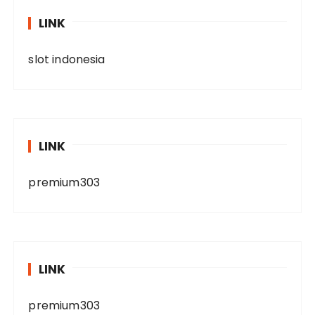
LINK
slot indonesia
LINK
premium303
LINK
premium303