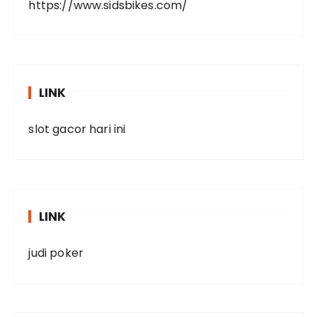
https://www.sidsbikes.com/
LINK
slot gacor hari ini
LINK
judi poker