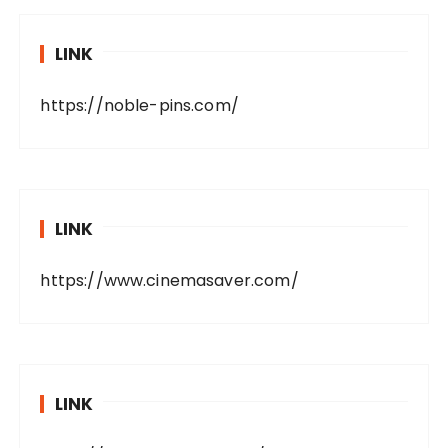
LINK
https://noble-pins.com/
LINK
https://www.cinemasaver.com/
LINK