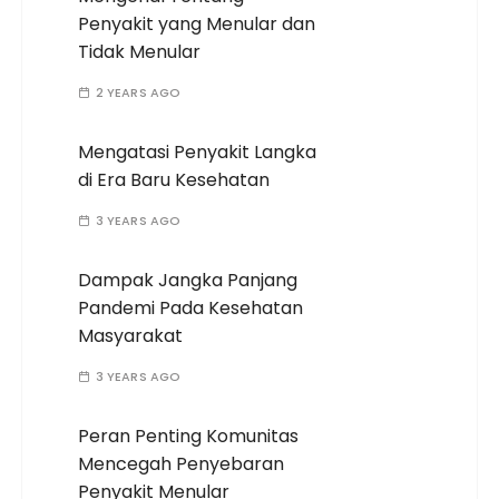
Penyakit yang Menular dan
Tidak Menular
2 YEARS AGO
Mengatasi Penyakit Langka
di Era Baru Kesehatan
3 YEARS AGO
Dampak Jangka Panjang
Pandemi Pada Kesehatan
Masyarakat
3 YEARS AGO
Peran Penting Komunitas
Mencegah Penyebaran
Penyakit Menular