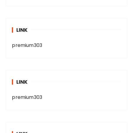
LINK
premium303
LINK
premium303