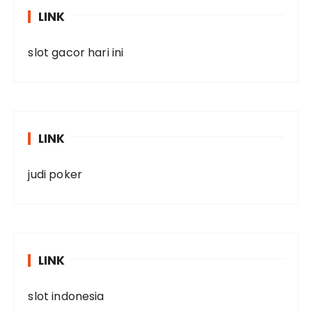
LINK
slot gacor hari ini
LINK
judi poker
LINK
slot indonesia