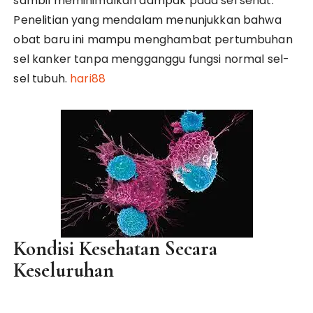
sambil meminimalkan dampak pada sel sehat.
Penelitian yang mendalam menunjukkan bahwa
obat baru ini mampu menghambat pertumbuhan
sel kanker tanpa mengganggu fungsi normal sel-
sel tubuh.
hari88
Kondisi Kesehatan Secara
Keseluruhan