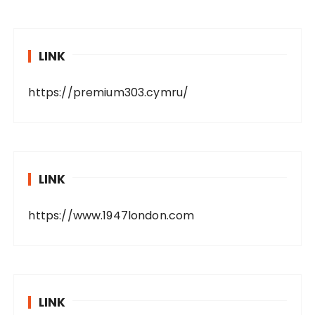
LINK
https://premium303.cymru/
LINK
https://www.1947london.com
LINK