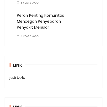
3 YEARS AGO
Peran Penting Komunitas
Mencegah Penyebaran
Penyakit Menular
3 YEARS AGO
LINK
judi bola