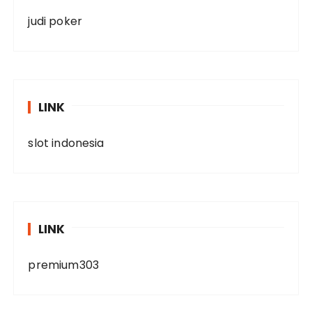
judi poker
LINK
slot indonesia
LINK
premium303