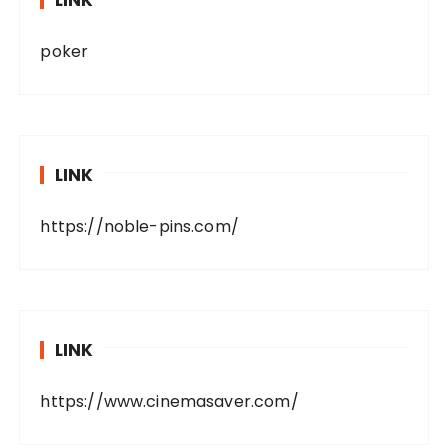
LINK
poker
LINK
https://noble-pins.com/
LINK
https://www.cinemasaver.com/