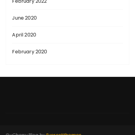
February 2022
June 2020
April 2020
February 2020
GuCherry Blog by
Everestthemes