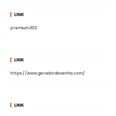
LINK
premium303
LINK
https://www.geradordesenha.com/
LINK