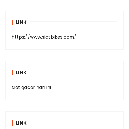
LINK
https://www.sidsbikes.com/
LINK
slot gacor hari ini
LINK