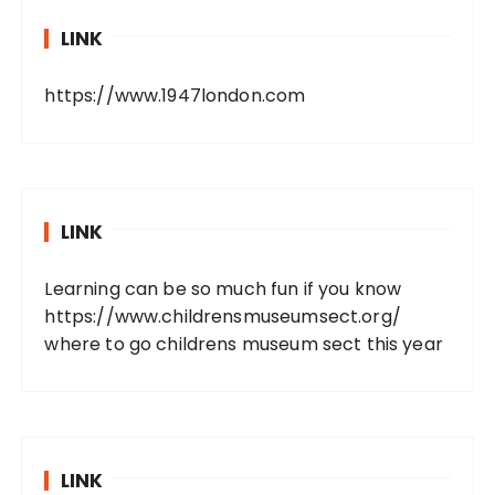
LINK
https://www.1947london.com
LINK
Learning can be so much fun if you know
https://www.childrensmuseumsect.org/
where to go childrens museum sect this year
LINK