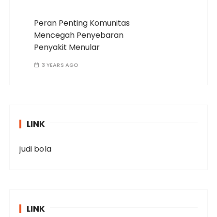
Peran Penting Komunitas
Mencegah Penyebaran
Penyakit Menular
3 YEARS AGO
LINK
judi bola
LINK