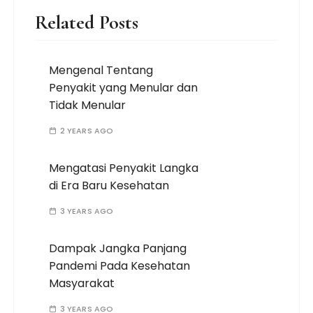
Related Posts
Mengenal Tentang
Penyakit yang Menular dan
Tidak Menular
2 YEARS AGO
Mengatasi Penyakit Langka
di Era Baru Kesehatan
3 YEARS AGO
Dampak Jangka Panjang
Pandemi Pada Kesehatan
Masyarakat
3 YEARS AGO