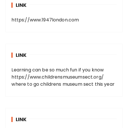
LINK
https://www.1947london.com
LINK
Learning can be so much fun if you know
https://www.childrensmuseumsect.org/
where to go childrens museum sect this year
LINK