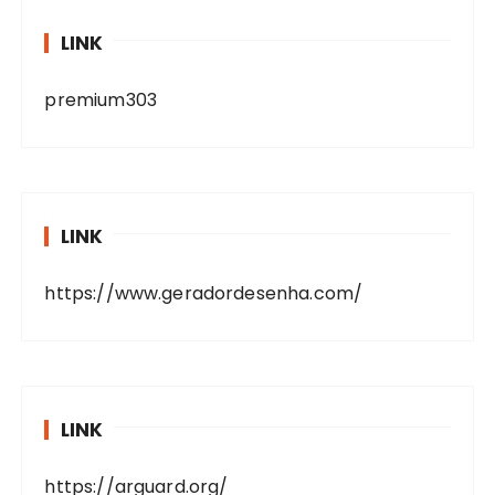
LINK
premium303
LINK
https://www.geradordesenha.com/
LINK
https://arguard.org/