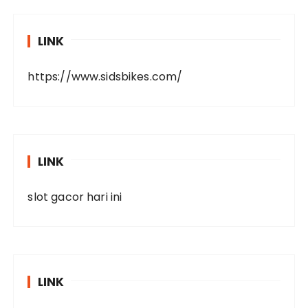
LINK
https://www.sidsbikes.com/
LINK
slot gacor hari ini
LINK