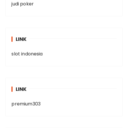
judi poker
LINK
slot indonesia
LINK
premium303