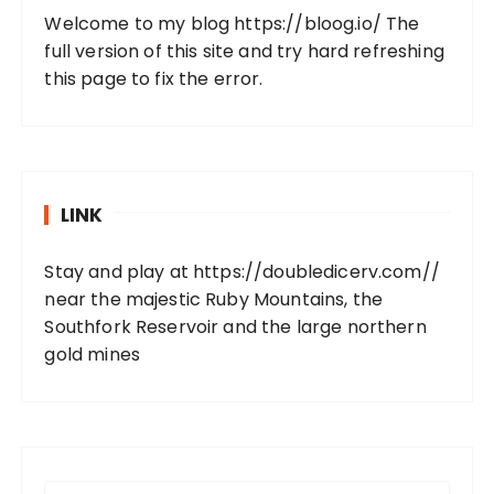
Welcome to my blog
https://bloog.io/
The
full version of this site and try hard refreshing
this page to fix the error.
LINK
Stay and play at
https://doubledicerv.com//
near the majestic Ruby Mountains, the
Southfork Reservoir and the large northern
gold mines
S