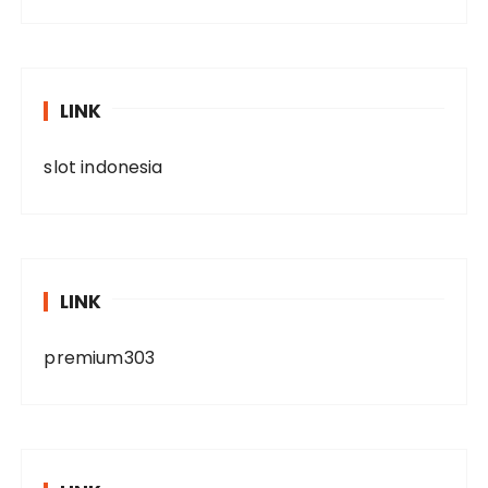
LINK
slot indonesia
LINK
premium303