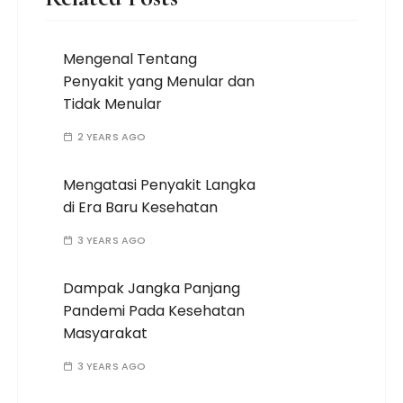
Mengenal Tentang
Penyakit yang Menular dan
Tidak Menular
2 YEARS AGO
Mengatasi Penyakit Langka
di Era Baru Kesehatan
3 YEARS AGO
Dampak Jangka Panjang
Pandemi Pada Kesehatan
Masyarakat
3 YEARS AGO