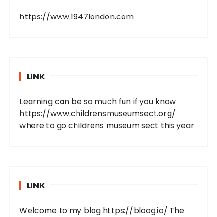
https://www.1947london.com
LINK
Learning can be so much fun if you know
https://www.childrensmuseumsect.org/
where to go childrens museum sect this year
LINK
Welcome to my blog
https://bloog.io/
The