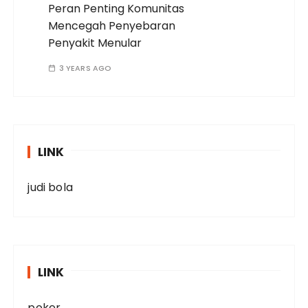
Peran Penting Komunitas
Mencegah Penyebaran
Penyakit Menular
3 YEARS AGO
LINK
judi bola
LINK
poker