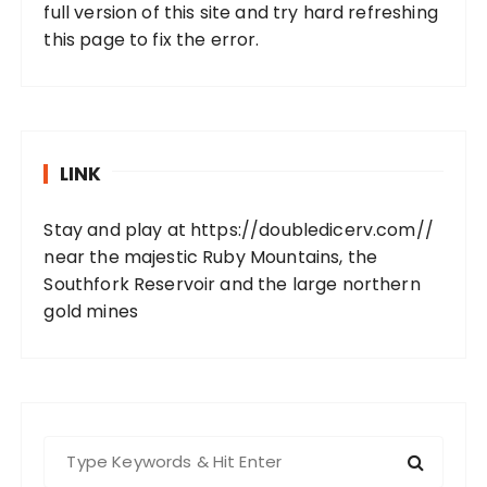
full version of this site and try hard refreshing
this page to fix the error.
LINK
Stay and play at
https://doubledicerv.com//
near the majestic Ruby Mountains, the
Southfork Reservoir and the large northern
gold mines
S
e