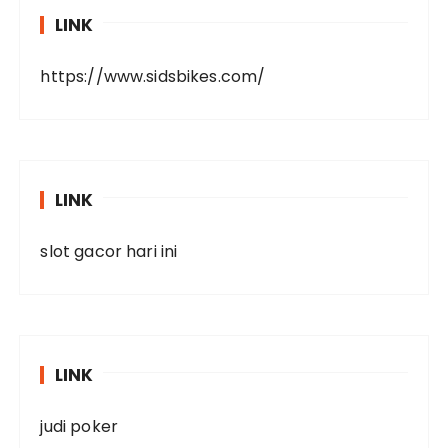
LINK
https://www.sidsbikes.com/
LINK
slot gacor hari ini
LINK
judi poker