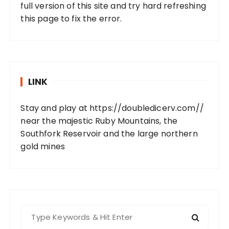
full version of this site and try hard refreshing
this page to fix the error.
LINK
Stay and play at
https://doubledicerv.com//
near the majestic Ruby Mountains, the
Southfork Reservoir and the large northern
gold mines
S
e