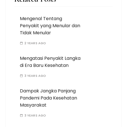
Mengenal Tentang
Penyakit yang Menular dan
Tidak Menular
2 YEARS AGO
Mengatasi Penyakit Langka
di Era Baru Kesehatan
3 YEARS AGO
Dampak Jangka Panjang
Pandemi Pada Kesehatan
Masyarakat
3 YEARS AGO