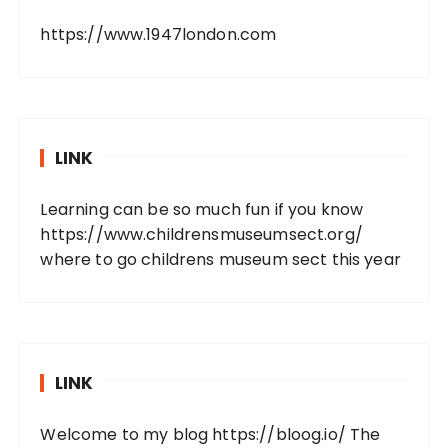
https://www.1947london.com
LINK
Learning can be so much fun if you know
https://www.childrensmuseumsect.org/
where to go childrens museum sect this year
LINK
Welcome to my blog
https://bloog.io/
The