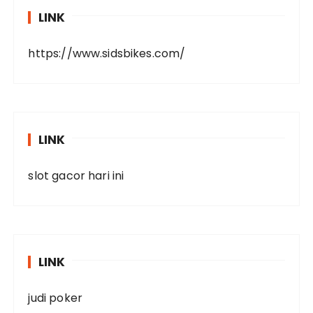
LINK
https://www.sidsbikes.com/
LINK
slot gacor hari ini
LINK
judi poker