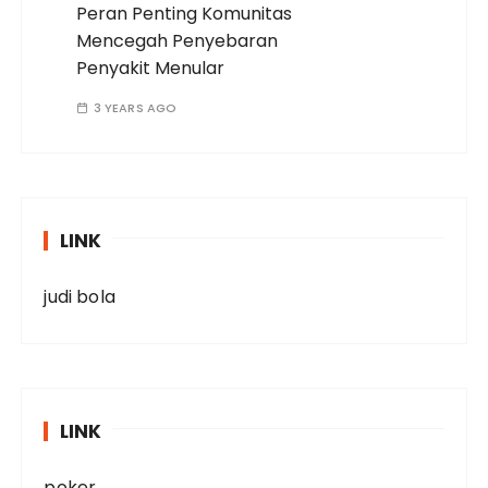
Peran Penting Komunitas
Mencegah Penyebaran
Penyakit Menular
3 YEARS AGO
LINK
judi bola
LINK
poker