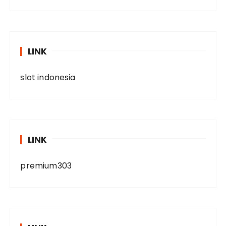
LINK
slot indonesia
LINK
premium303